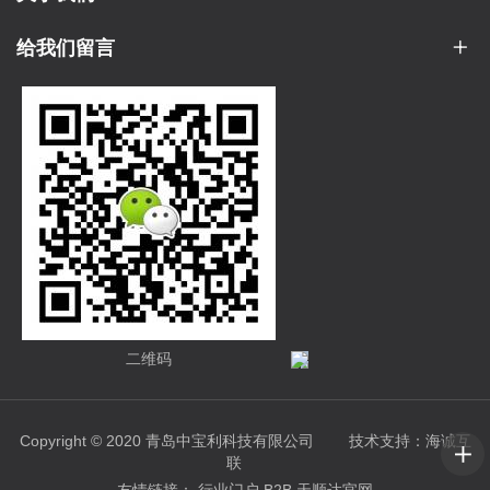
给我们留言
二维码
Copyright © 2020 青岛中宝利科技有限公司
技术支持：海诚互
联
友情链接：
行业门户
B2B
天顺达官网