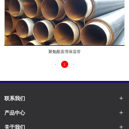
聚氨酯直埋保温管
1
联系我们
产品中心
关于我们