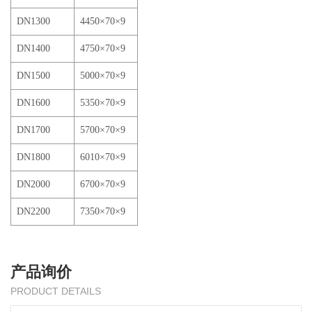
DN1300
4450×70×9
DN1400
4750×70×9
DN1500
5000×70×9
DN1600
5350×70×9
DN1700
5700×70×9
DN1800
6010×70×9
DN2000
6700×70×9
DN2200
7350×70×9
产品询价
PRODUCT DETAILS