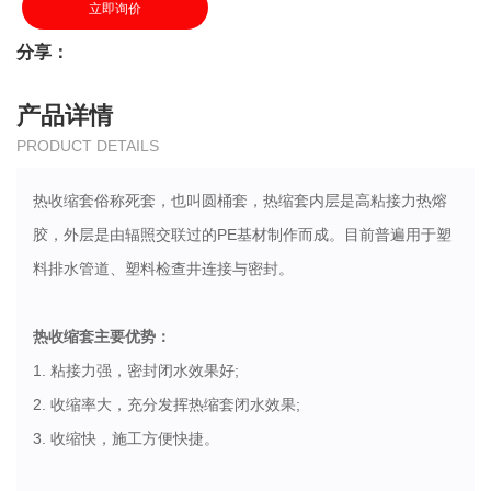
立即询价
分享：
产品详情
PRODUCT DETAILS
热收缩套俗称死套，也叫圆桶套，热缩套内层是高粘接力热熔
胶，外层是由辐照交联过的PE基材制作而成。目前普遍用于塑
料排水管道、塑料检查井连接与密封。
热收缩套主要优势：
1. 粘接力强，密封闭水效果好;
2. 收缩率大，充分发挥热缩套闭水效果;
3. 收缩快，施工方便快捷。