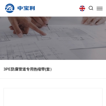
首页
关于我们
产品中心
技术中心
联系我们
3PE防腐管道专用热缩带(套）