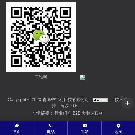
二维码
Copyright © 2020 青岛中宝利科技有限公司
技术支
持：海诚互联
友情链接：
行业门户
B2B
天顺达官网
首页
电话
邮箱
地图